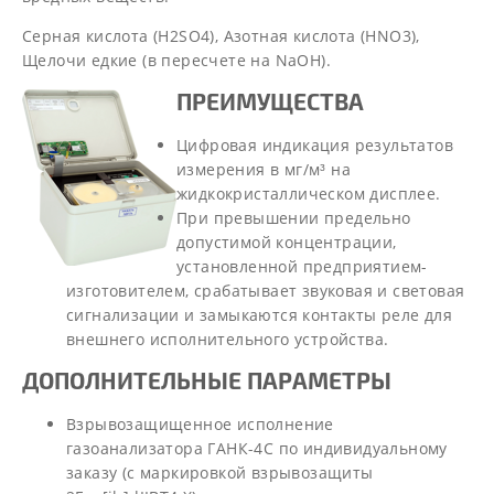
Серная кислота (H2SO4), Азотная кислота (HNO3),
Щелочи едкие (в пересчете на NaOH).
ПРЕИМУЩЕСТВА
Цифровая индикация результатов
измерения в мг/м³ на
жидкокристаллическом дисплее.
При превышении предельно
допустимой концентрации,
установленной предприятием-
изготовителем, срабатывает звуковая и световая
сигнализации и замыкаются контакты реле для
внешнего исполнительного устройства.
ДОПОЛНИТЕЛЬНЫЕ ПАРАМЕТРЫ
Взрывозащищенное исполнение
газоанализатора ГАНК-4С по индивидуальному
заказу (с маркировкой взрывозащиты