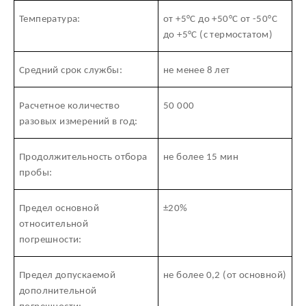
Температура:
от +5°С до +50°С от -50°С
до +5°С (с термостатом)
Средний срок службы:
не менее 8 лет
Расчетное количество
50 000
разовых измерений в год:
Продолжительность отбора
не более 15 мин
пробы:
Предел основной
±20%
относительной
погрешности:
Предел допускаемой
не более 0,2 (от основной)
дополнительной