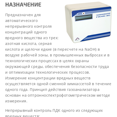
НАЗНАЧЕНИЕ
Предназначен для
автоматического
непрерывного контроля
концентраций одного
вредного вещества из трех:
азотная кислота, серная
кислота и щелочи едкие (в пересчете на NаОН) в
воздухе рабочей зоны, в промышленных выбросах и в
технологических процессах в целях охраны
окружающей среды, обеспечения безопасности труда
и оптимизации технологических процессов.
Измерение концентрации вредных веществ
осуществляется одной сменной химкассетой в течение
одного года. Принцип действия газоанализатора
основан на оптронноспектрофотометрическом методе
измерения.
Непрерывный контроль ПДК одного из следующих
вредных веществ: