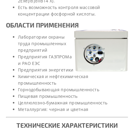
2Exe[ib]dIIBТ4 Х).
Есть возможность контроля массовой
концентрации фосфорной кислоты.
ОБЛАСТИ ПРИМЕНЕНИЯ
Лаборатории охраны
труда промышленных
предприятий
Предприятия ГАЗПРОМа
и РАО ЕЭС
Предприятия энергетики
Химическая и нефтехимическая
промышленность
Горнодобывающая промышленность
Пищевая промышленность
Целлюлозно-бумажная промышленность
Металлургия: черная и цветная
ТЕХНИЧЕСКИЕ ХАРАКТЕРИСТИКИ