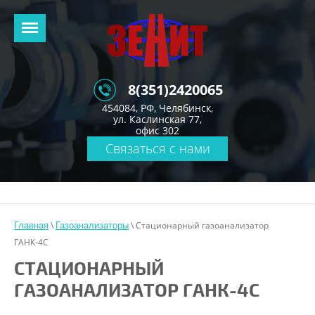
8(351)2420065
454084, РФ, Челябинск,
ул. Каслинская 77,
офис 302
Связаться с нами
\
\ Стационарный газоанализатор
Главная
Газоанализаторы
ГАНК-4С
СТАЦИОНАРНЫЙ
ГАЗОАНАЛИЗАТОР ГАНК-4С