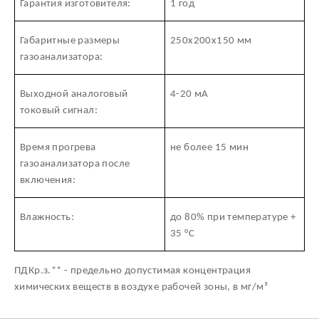
Гарантия изготовителя:
1 год
Габаритные размеры
250х200х150 мм
газоанализатора:
Выходной аналоговый
4-20 мА
токовый сигнал:
Время прогрева
не более 15 мин
газоанализатора после
включения:
Влажность:
до 80% при температуре +
35 °С
ПДКр.з.** - предельно допустимая концентрация
химических веществ в воздухе рабочей зоны, в мг/м³