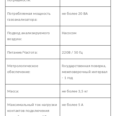
погрешности:
Потребляемая мощность
не более 20 ВА
газоанализатора:
Подвод анализируемого
Насосом
воздуха:
Питание/Частота:
220В / 50 Гц
Метрологическое
Государственная поверка,
обеспечение:
межповерочный интервал
- 1 год
Масса:
не более 3,5 кг
Максимальный ток нагрузки
не более 5 А
контактов подключения