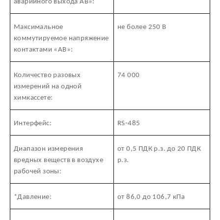
аварийного выхода АВ»:
Максимальное
не более 250 В
коммутируемое напряжение
контактами «АВ»:
Количество разовых
74 000
измерений на одной
химкассете:
Интерфейс:
RS-485
Диапазон измерения
от 0,5 ПДК р.з. до 20 ПДК
вредных веществ в воздухе
р.з.
рабочей зоны:
*Давление:
от 86,0 до 106,7 кПа